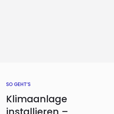
SO GEHT’S
Klimaanlage
installieren –