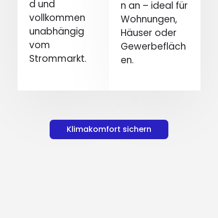
d und
n an – ideal für
vollkommen
Wohnungen,
unabhängig
Häuser oder
vom
Gewerbefläch
Strommarkt.
en.
Klimakomfort sichern