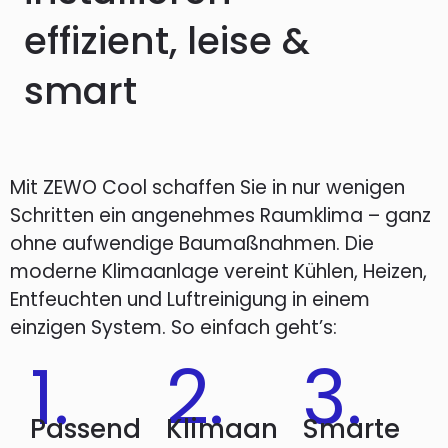
effizient, leise &
smart
Mit ZEWO Cool schaffen Sie in nur wenigen
Schritten ein angenehmes Raumklima – ganz
ohne aufwendige Baumaßnahmen. Die
moderne Klimaanlage vereint Kühlen, Heizen,
Entfeuchten und Luftreinigung in einem
einzigen System. So einfach geht’s:
1.
2.
3.
Passend
Klimaan
Smarte