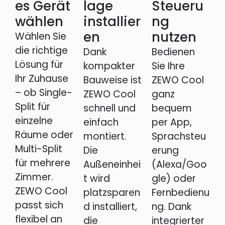
es Gerät
lage
Steueru
wählen
installier
ng
en
nutzen
Wählen Sie
die richtige
Dank
Bedienen
Lösung für
kompakter
Sie Ihre
Ihr Zuhause
Bauweise ist
ZEWO Cool
– ob Single-
ZEWO Cool
ganz
Split für
schnell und
bequem
einzelne
einfach
per App,
Räume oder
montiert.
Sprachsteu
Multi-Split
Die
erung
für mehrere
Außeneinhei
(Alexa/Goo
Zimmer.
t wird
gle) oder
ZEWO Cool
platzsparen
Fernbedienu
passt sich
d installiert,
ng. Dank
flexibel an
die
integrierter