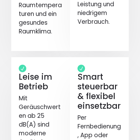
Leistung und
Raumtempera
niedrigem
turen und ein
Verbrauch.
gesundes
Raumklima.
Leise im
Smart
Betrieb
steuerbar
& flexibel
Mit
einsetzbar
Geräuschwert
en ab 25
Per
dB(A) sind
Fernbedienung
moderne
, App oder