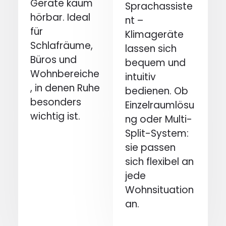
Geräte kaum
Sprachassiste
hörbar. Ideal
nt –
für
Klimageräte
Schlafräume,
lassen sich
Büros und
bequem und
Wohnbereiche
intuitiv
, in denen Ruhe
bedienen. Ob
besonders
Einzelraumlösu
wichtig ist.
ng oder Multi-
Split-System:
sie passen
sich flexibel an
jede
Wohnsituation
an.