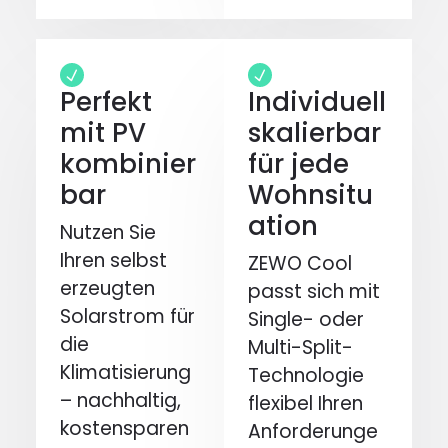
Perfekt
Individuell
mit PV
skalierbar
kombinier
für jede
bar
Wohnsitu
ation
Nutzen Sie
Ihren selbst
ZEWO Cool
erzeugten
passt sich mit
Solarstrom für
Single- oder
die
Multi-Split-
Klimatisierung
Technologie
– nachhaltig,
flexibel Ihren
kostensparen
Anforderunge