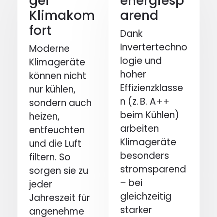
ger
energiesp
Klimakom
arend
fort
Dank
Invertertechno
Moderne
logie und
Klimageräte
hoher
können nicht
Effizienzklasse
nur kühlen,
n (z. B. A++
sondern auch
beim Kühlen)
heizen,
arbeiten
entfeuchten
Klimageräte
und die Luft
besonders
filtern. So
stromsparend
sorgen sie zu
– bei
jeder
gleichzeitig
Jahreszeit für
starker
angenehme